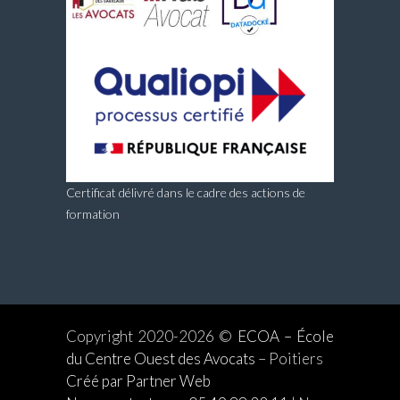
Certificat délivré dans le cadre des actions de
formation
Copyright 2020-2026 ©
ECOA – École
du Centre Ouest des Avocats
– Poitiers
Créé par Partner Web